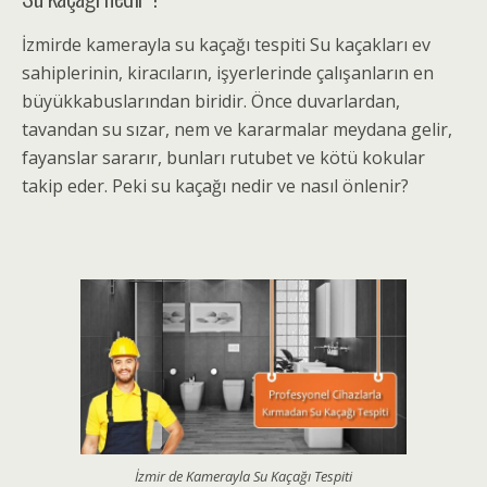
İzmirde kamerayla su kaçağı tespiti Su kaçakları ev
sahiplerinin, kiracıların, işyerlerinde çalışanların en
büyükkabuslarından biridir. Önce duvarlardan,
tavandan su sızar, nem ve kararmalar meydana gelir,
fayanslar sararır, bunları rutubet ve kötü kokular
takip eder. Peki su kaçağı nedir ve nasıl önlenir?
İzmir de Kamerayla Su Kaçağı Tespiti