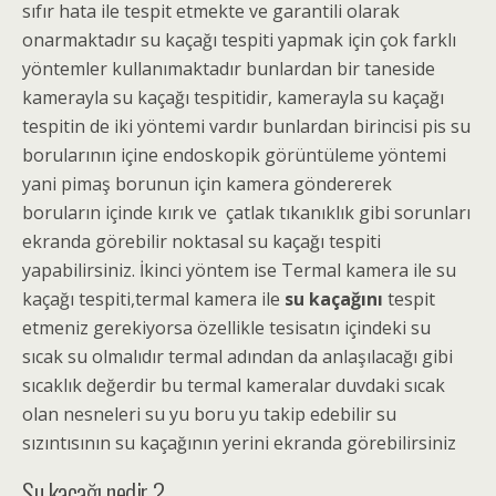
sıfır hata ile tespit etmekte ve
garantili olarak
onarmaktadır
su kaçağı tespiti yapmak için çok farklı
yöntemler kullanımaktadır bunlardan bir taneside
kamerayla su kaçağı tespitidir, kamerayla su kaçağı
tespitin de iki yöntemi vardır bunlardan birincisi pis su
borularının içine endoskopik görüntüleme yöntemi
yani pimaş borunun için kamera göndererek
boruların içinde kırık ve çatlak tıkanıklık gibi sorunları
ekranda görebilir noktasal su kaçağı tespiti
yapabilirsiniz. İkinci yöntem ise Termal kamera ile su
kaçağı tespiti,termal kamera ile
su kaçağını
tespit
etmeniz gerekiyorsa özellikle tesisatın içindeki su
sıcak su olmalıdır termal adından da anlaşılacağı gibi
sıcaklık değerdir bu termal kameralar duvdaki sıcak
olan nesneleri su yu boru yu takip edebilir su
sızıntısının su kaçağının yerini ekranda görebilirsiniz
Su kaçağı nedir ?