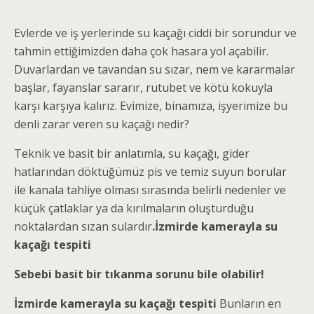
Evlerde ve iş yerlerinde su kaçağı ciddi bir sorundur ve
tahmin ettiğimizden daha çok hasara yol açabilir.
Duvarlardan ve tavandan su sızar, nem ve kararmalar
başlar, fayanslar sararır, rutubet ve kötü kokuyla
karşı karşıya kalırız. Evimize, binamıza, işyerimize bu
denli zarar veren su kaçağı nedir?
Teknik ve basit bir anlatımla, su kaçağı, gider
hatlarından döktüğümüz pis ve temiz suyun borular
ile kanala tahliye olması sırasında belirli nedenler ve
küçük çatlaklar ya da kırılmaların oluşturduğu
noktalardan sızan sulardır
.İzmirde kamerayla su
kaçağı tespiti
Sebebi basit bir tıkanma sorunu bile olabilir!
İzmirde kamerayla su kaçağı tespiti
Bunların en