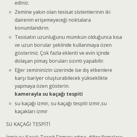
ediniz.
Zemine yakın olan tesisat sistemlerinin iki
dairenin erişemeyeceği noktalara
konumlandırın.
Tesisatın uzunluğunu mümkün olduğunca kısa
ve uzun borular şeklinde kullanmaya özen
gösteriniz. Çok fazla eklenti ve evin içinde
dolaşan pimaş boruları sızıntı yapabilir.
Eğer zemininizin üzerinde ise dış etkenlere
karşı bariyer oluşturabilecek yükseklikte
yapmaya özen gösterin.
kamerayla su kaçağı tespiti
su kaçağı izmir
, su kaçağı tespiti izmir,su
kaçakları izmir
SU KAÇAĞI TESPİTİ
İzmir su Kaçak Tespit Firması adına, diğer firmalara