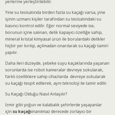
yerlerine yerleştirilebilir.
Yine su tesisatında birden fazla su kaçağı varsa, yine
işinin uzmanı kişiler tarafından su tesisatındaki su
basıncı kontrol edilir. Eğer normal seviyede ise,
borunun içine salınan, delik kapayıcı özelliğe sahip,
mineral kristal kimyasal ürün ile borulardaki delikler
hiçbir yer kırılıp, açılmadan onarılarak su kaçağı tamiri
yapılır.
Daha ileri düzeyde, şebeke suyu kaçaklarında yaşanan
sorunlarda ise robot kameralar devreye sokularak,
farklı özelliklere sahip cihazlarda devreye sokularak
su kaçağı tespit edilerek, aynı teknoloji ile tamir edilir.
Su Kaçağı Olduğu Nasıl Anlaşılır?
İzmir gibi yoğun ve kalabalık şehirlerde yaşayanlar
için
su kaçağı
inanılmaz derecede zorlayıcı bir