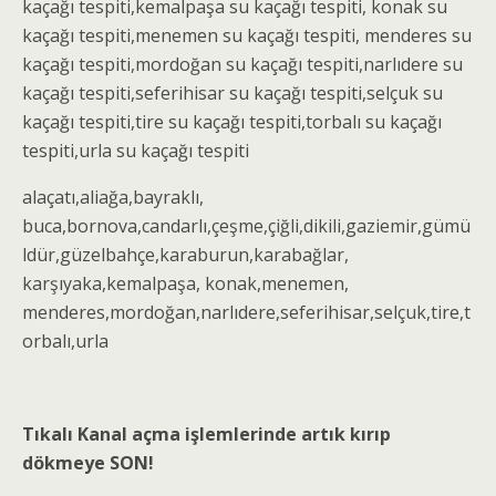
kaçağı tespiti
,kemalpaşa
su kaçağı tespiti
, konak
su
kaçağı tespiti
,menemen
su kaçağı tespiti
, menderes
su
kaçağı tespiti
,mordoğan
su kaçağı tespiti
,narlıdere
su
kaçağı tespiti
,seferihisar
su kaçağı tespiti
,selçuk
su
kaçağı tespiti
,tire
su kaçağı tespiti
,torbalı
su kaçağı
tespiti
,urla su kaçağı tespiti
alaçatı,aliağa,bayraklı,
buca,bornova,candarlı,çeşme,çiğli,dikili,gaziemir,gümü
ldür,güzelbahçe,karaburun,karabağlar,
karşıyaka,kemalpaşa, konak,menemen,
menderes,mordoğan,narlıdere,seferihisar,selçuk,tire,t
orbalı,urla
Tıkalı Kanal açma işlemlerinde artık kırıp
dökmeye SON!