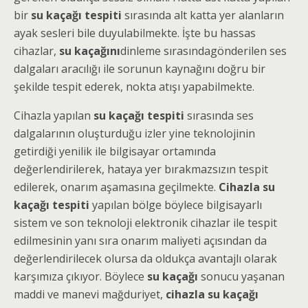
bir
su kaçağı tespiti
sırasında alt katta yer alanların
ayak sesleri bile duyulabilmekte. İşte bu hassas
cihazlar,
su kaçağını
dinleme sırasındagönderilen ses
dalgaları aracılığı ile sorunun kaynağını doğru bir
şekilde tespit ederek, nokta atışı yapabilmekte.
Cihazla yapılan
su kaçağı tespiti
sırasında ses
dalgalarının oluşturduğu izler yine teknolojinin
getirdiği yenilik ile bilgisayar ortamında
değerlendirilerek, hataya yer bırakmazsızın tespit
edilerek, onarım aşamasına geçilmekte.
Cihazla su
kaçağı tespiti
yapılan bölge böylece bilgisayarlı
sistem ve son teknoloji elektronik cihazlar ile tespit
edilmesinin yanı sıra onarım maliyeti açısından da
değerlendirilecek olursa da oldukça avantajlı olarak
karşımıza çıkıyor. Böylece
su kaçağı
sonucu yaşanan
maddi ve manevi mağduriyet,
cihazla su kaçağı