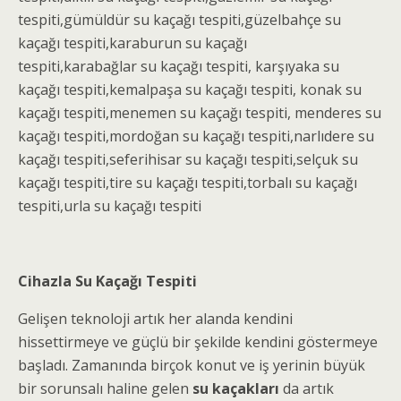
tespiti
,gümüldür
su kaçağı tespiti
,güzelbahçe
su
kaçağı tespiti
,karaburun
su kaçağı
tespiti
,karabağlar
su kaçağı tespiti
, karşıyaka
su
kaçağı tespiti
,kemalpaşa
su kaçağı tespiti
, konak
su
kaçağı tespiti
,menemen
su kaçağı tespiti
, menderes
su
kaçağı tespiti
,mordoğan
su kaçağı tespiti
,narlıdere
su
kaçağı tespiti
,seferihisar
su kaçağı tespiti
,selçuk
su
kaçağı tespiti
,tire
su kaçağı tespiti
,torbalı
su kaçağı
tespiti
,urla su kaçağı tespiti
Cihazla Su Kaçağı Tespiti
Gelişen teknoloji artık her alanda kendini
hissettirmeye ve güçlü bir şekilde kendini göstermeye
başladı. Zamanında birçok konut ve iş yerinin büyük
bir sorunsalı haline gelen
su kaçakları
da artık