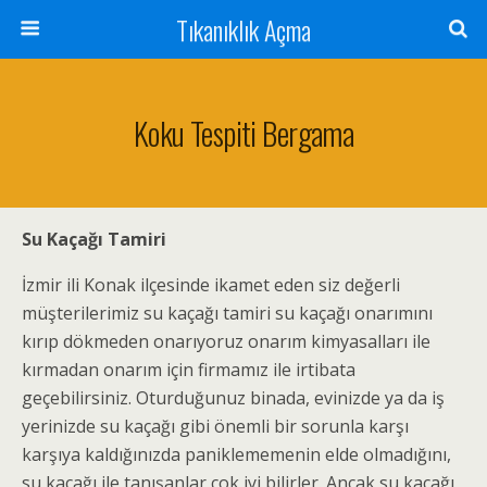
Tıkanıklık Açma
Koku Tespiti Bergama
Su Kaçağı Tamiri
İzmir ili Konak ilçesinde ikamet eden siz değerli
müşterilerimiz su kaçağı tamiri su kaçağı onarımını
kırıp dökmeden onarıyoruz onarım kimyasalları ile
kırmadan onarım için firmamız ile irtibata
geçebilirsiniz. Oturduğunuz binada, evinizde ya da iş
yerinizde su kaçağı gibi önemli bir sorunla karşı
karşıya kaldığınızda paniklememenin elde olmadığını,
su kaçağı ile tanışanlar çok iyi bilirler. Ancak su kaçağı