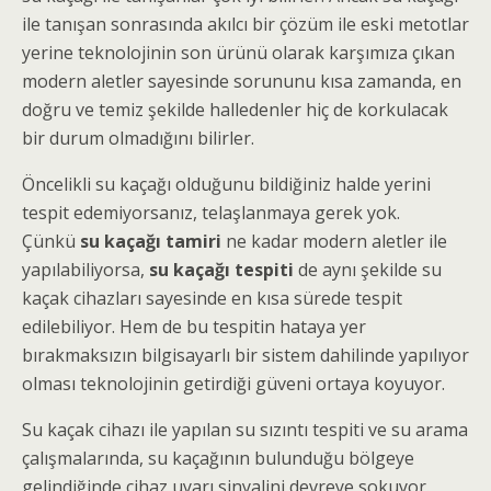
ile tanışan sonrasında akılcı bir çözüm ile eski metotlar
yerine teknolojinin son ürünü olarak karşımıza çıkan
modern aletler sayesinde sorununu kısa zamanda, en
doğru ve temiz şekilde halledenler hiç de korkulacak
bir durum olmadığını bilirler.
Öncelikli su kaçağı olduğunu bildiğiniz halde yerini
tespit edemiyorsanız, telaşlanmaya gerek yok.
Çünkü
su kaçağı tamiri
ne kadar modern aletler ile
yapılabiliyorsa,
su kaçağı tespiti
de aynı şekilde su
kaçak cihazları sayesinde en kısa sürede tespit
edilebiliyor. Hem de bu tespitin hataya yer
bırakmaksızın bilgisayarlı bir sistem dahilinde yapılıyor
olması teknolojinin getirdiği güveni ortaya koyuyor.
Su kaçak cihazı ile yapılan su sızıntı tespiti ve su arama
çalışmalarında, su kaçağının bulunduğu bölgeye
gelindiğinde cihaz uyarı sinyalini devreye sokuyor.