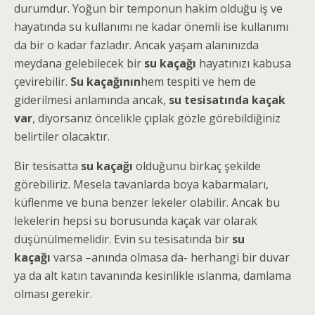
durumdur. Yoğun bir temponun hakim olduğu iş ve
hayatında su kullanımı ne kadar önemli ise kullanımı
da bir o kadar fazladır. Ancak yaşam alanınızda
meydana gelebilecek bir
su kaçağı
hayatınızı kabusa
çevirebilir.
Su kaçağının
hem tespiti ve hem de
giderilmesi anlamında ancak,
su tesisatında kaçak
var
, diyorsanız öncelikle çıplak gözle görebildiğiniz
belirtiler olacaktır.
Bir tesisatta
su kaçağı
olduğunu birkaç şekilde
görebiliriz. Mesela tavanlarda boya kabarmaları,
küflenme ve buna benzer lekeler olabilir. Ancak bu
lekelerin hepsi su borusunda kaçak var olarak
düşünülmemelidir. Evin su tesisatında bir
su
kaçağı
varsa –anında olmasa da- herhangi bir duvar
ya da alt katın tavanında kesinlikle ıslanma, damlama
olması gerekir.