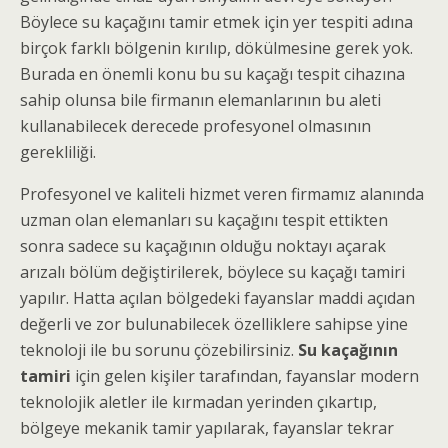
Böylece su kaçağını tamir etmek için yer tespiti adına
birçok farklı bölgenin kırılıp, dökülmesine gerek yok.
Burada en önemli konu bu su kaçağı tespit cihazına
sahip olunsa bile firmanın elemanlarının bu aleti
kullanabilecek derecede profesyonel olmasının
gerekliliği.
Profesyonel ve kaliteli hizmet veren firmamız alanında
uzman olan elemanları su kaçağını tespit ettikten
sonra sadece su kaçağının olduğu noktayı açarak
arızalı bölüm değiştirilerek, böylece su kaçağı tamiri
yapılır. Hatta açılan bölgedeki fayanslar maddi açıdan
değerli ve zor bulunabilecek özelliklere sahipse yine
teknoloji ile bu sorunu çözebilirsiniz.
Su kaçağının
tamiri
için gelen kişiler tarafından, fayanslar modern
teknolojik aletler ile kırmadan yerinden çıkartıp,
bölgeye mekanik tamir yapılarak, fayanslar tekrar