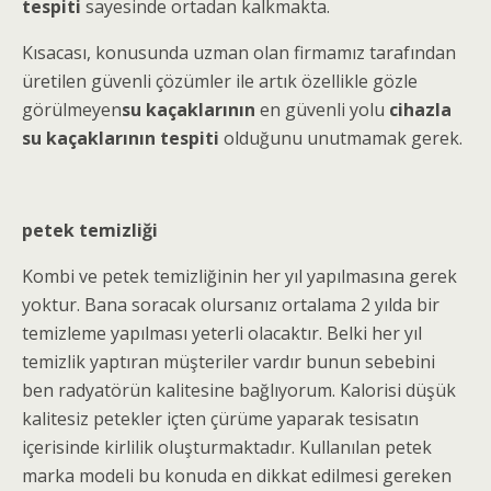
tespiti
sayesinde ortadan kalkmakta.
Kısacası, konusunda uzman olan firmamız tarafından
üretilen güvenli çözümler ile artık özellikle gözle
görülmeyen
su kaçaklarının
en güvenli yolu
cihazla
su kaçaklarının tespiti
olduğunu unutmamak gerek.
petek temizliği
Kombi ve
petek temizliğinin
her yıl yapılmasına gerek
yoktur. Bana soracak olursanız ortalama 2 yılda bir
temizleme yapılması yeterli olacaktır. Belki her yıl
temizlik yaptıran müşteriler vardır bunun sebebini
ben radyatörün kalitesine bağlıyorum. Kalorisi düşü
k
kalitesiz petekler içten çürüme yaparak tesisatın
içerisinde kirlilik oluşturmaktadır. Kullanılan petek
marka modeli bu konuda en dikkat edilmesi gereken