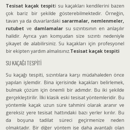
Tesisat kaçak tespit
i su kaçakları kendilerini bazen
çok bariz bir şekilde gösterebilmektedir. Örneğin,
tavan ya da duvarlardaki
sararmalar, nemlenmeler,
rutubet
ve
damlamalar
su sızıntısının en anlaşılır
halidir. Ayrıca yan komşudan size sızıntı nedeniyle
şikayet de alabilirsiniz. Su kaçakları için profesyonel
bir ekipten yardım almalısınız.
Tesisat kaçak tespiti
SU KAÇAĞI TESPİTİ
Su kaçağı tespiti, sızıntılara karşı müdahaleden önce
yapılan işlemdir. Bina içerisinde kaçakları belirlemek,
bulmak çözüm için önemli bir adımdır. Bu iki şekilde
gerçekleştirilir. İlki klasik eski tesisat yöntemleridir. Bu
yöntemle kaçak uzun süre tahmini olarak aranır ve
gereksiz yere tesisat hattındaki bazı yerler kırılır. Bu
da boşuna tadilat süreci geçirmenize neden
olmaktadır. Bir diğer yöntem ise daha avantajlı olan