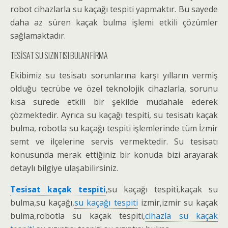
robot cihazlarla su kaçağı tespiti yapmaktır. Bu sayede
daha az süren kaçak bulma işlemi etkili çözümler
sağlamaktadır.
TESİSAT SU SIZINTISI BULAN FİRMA
Ekibimiz su tesisatı sorunlarına karşı yılların vermiş
olduğu tecrübe ve özel teknolojik cihazlarla, sorunu
kısa sürede etkili bir şekilde müdahale ederek
çözmektedir. Ayrıca su kaçağı tespiti, su tesisatı kaçak
bulma, robotla su kaçağı tespiti işlemlerinde tüm İzmir
semt ve ilçelerine servis vermektedir. Su tesisatı
konusunda merak ettiğiniz bir konuda bizi arayarak
detaylı bilgiye ulaşabilirsiniz.
Tesisat kaçak tespiti
,su kaçağı tespiti,kaçak su
bulma,su kaçağı,
su kaçağı tespiti
izmir,izmir su kaçak
bulma,robotla su kaçak tespiti,
cihazla su kaçak