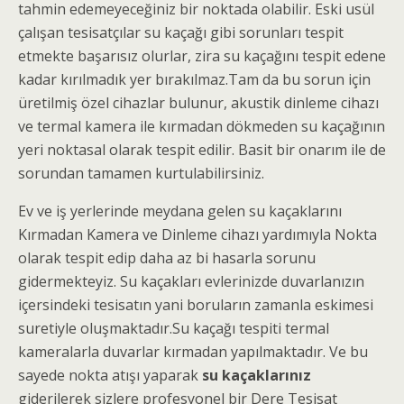
tahmin edemeyeceğiniz bir noktada olabilir. Eski usül
çalışan tesisatçılar su kaçağı gibi sorunları tespit
etmekte başarısız olurlar, zira su kaçağını tespit edene
kadar kırılmadık yer bırakılmaz.Tam da bu sorun için
üretilmiş özel cihazlar bulunur, akustik dinleme cihazı
ve termal kamera ile kırmadan dökmeden su kaçağının
yeri noktasal olarak tespit edilir. Basit bir onarım ile de
sorundan tamamen kurtulabilirsiniz.
Ev ve iş yerlerinde meydana gelen su kaçaklarını
Kırmadan Kamera ve Dinleme cihazı yardımıyla Nokta
olarak tespit edip daha az bi hasarla sorunu
gidermekteyiz. Su kaçakları evlerinizde duvarlanızın
içersindeki tesisatın yani boruların zamanla eskimesi
suretiyle oluşmaktadır.Su kaçağı tespiti termal
kameralarla duvarlar kırmadan yapılmaktadır. Ve bu
sayede nokta atışı yaparak
su kaçaklarınız
giderilerek sizlere profesyonel bir Dere Tesisat