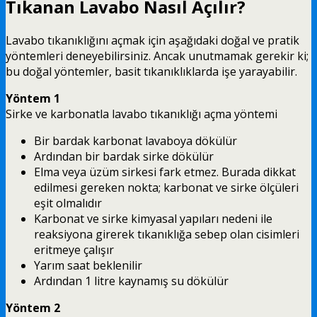
Tıkanan Lavabo Nasıl Açılır?
Lavabo tıkanıklığını açmak için aşağıdaki doğal ve pratik
yöntemleri deneyebilirsiniz. Ancak unutmamak gerekir ki;
bu doğal yöntemler, basit tıkanıklıklarda işe yarayabilir.
Yöntem 1
Sirke ve karbonatla lavabo tıkanıklığı açma yöntemi
Bir bardak karbonat lavaboya dökülür
Ardından bir bardak sirke dökülür
Elma veya üzüm sirkesi fark etmez. Burada dikkat
edilmesi gereken nokta; karbonat ve sirke ölçüleri
eşit olmalıdır
Karbonat ve sirke kimyasal yapıları nedeni ile
reaksiyona girerek tıkanıklığa sebep olan cisimleri
eritmeye çalışır
Yarım saat beklenilir
Ardından 1 litre kaynamış su dökülür
Yöntem 2