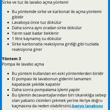
Sirke ve tuz ile lavabo açma yöntemi
Bu yöntemde sirke ve karbonat ile açma yöntemi
gibidir
Lavaboya önce tuz dökülür
Daha sonra aynı oradan sirke dökülür
Yarım saat kadar beklenir
1 litre kaynamış su dökülür
Sirke karbonatla reaksiyona girdiği gibi tuzlada
reaksiyona girer
Yöntem 3
Pompa ile lavabo açma
Bu yöntem kullanılan en eski yöntemlerden biridir
El pompası ile lavabonun giderini tamamen
kapatacak şekilde kapatılır
Daha sonra pompalama işlemi yapılır
Bu işlemin dezavantajlarından biri tıkanıklığa sebep
olan yabancı cisimleri çekmek yerine ileriye doğru
kaçmasına da neden olabilirsiniz
.
banyo lavabosu