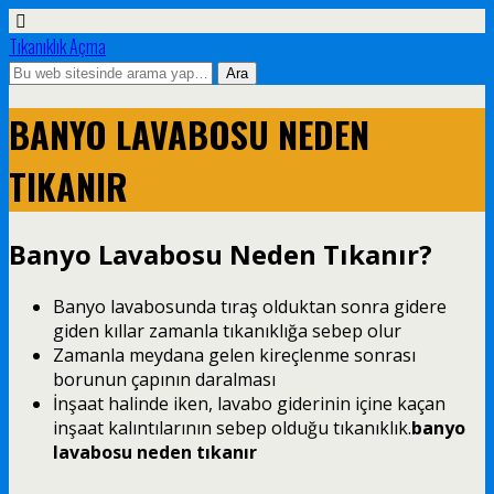
Tıkanıklık Açma
BANYO LAVABOSU NEDEN
TIKANIR
Banyo Lavabosu Neden Tıkanır?
Banyo lavabosunda tıraş olduktan sonra gidere
giden kıllar zamanla tıkanıklığa sebep olur
Zamanla meydana gelen kireçlenme sonrası
borunun çapının daralması
İnşaat halinde iken, lavabo giderinin içine kaçan
inşaat kalıntılarının sebep olduğu tıkanıklık.
banyo
lavabosu neden tıkanır