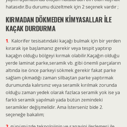
hatasıdır.Bu durumu düzeltmek için 2 seçenek vardır ;
KIRMADAN DÖKMEDEN KİMYASALLAR İLE
KAÇAK DURDURMA
1
. Kalorifer tesisatındaki kaçağı bulmak için bir yerden
kırarak işe başlamanız gerekir veya tespit yaptırıp
kaçağın olduğu bölgeyi kırmak olabilir.Kaçağın olduğu
yerde laminat parke,seramik vb. gibi önemli parçaların
altında ise önce parkeyi sökmek gerekir fakat parke
sağlam çıkmadığı zaman silbaştan parke yaptırmak
durumunda kalırsınız veya seramik kırılmak zorunda
olduğu zaman yedek olarak fazlaca seramik yok ise ya
farklı seramik yapılmalı yada bütün zemindeki
seramikler değişmelidir. Ama İsterseniz bide 2.
seçeneğe bakalım;
2
. günümüzde teknolojinin ve sanayini ilerlemesi ile