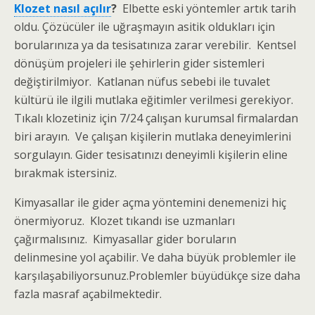
Klozet nasıl açılır
?
Elbette eski yöntemler artık tarih
oldu. Çözücüler ile uğraşmayın asitik oldukları için
borularınıza ya da tesisatınıza zarar verebilir. Kentsel
dönüşüm projeleri ile şehirlerin gider sistemleri
değiştirilmiyor. Katlanan nüfus sebebi ile tuvalet
kültürü ile ilgili mutlaka eğitimler verilmesi gerekiyor.
Tıkalı klozetiniz için 7/24 çalışan kurumsal firmalardan
biri arayın. Ve çalışan kişilerin mutlaka deneyimlerini
sorgulayın. Gider tesisatınızı deneyimli kişilerin eline
bırakmak istersiniz.
Kimyasallar ile gider açma yöntemini denemenizi hiç
önermiyoruz. Klozet tıkandı ise uzmanları
çağırmalısınız. Kimyasallar gider boruların
delinmesine yol açabilir. Ve daha büyük problemler ile
karşılaşabiliyorsunuz.Problemler büyüdükçe size daha
fazla masraf açabilmektedir.