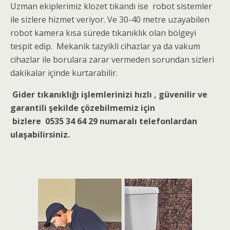
Uzman ekiplerimiz klozet tıkandı ise robot sistemler
ile sizlere hizmet veriyor. Ve 30-40 metre uzayabilen
robot kamera kısa sürede tıkanıklık olan bölgeyi
tespit edip. Mekanik tazyikli cihazlar ya da vakum
cihazlar ile borulara zarar vermeden sorundan sizleri
dakikalar içinde kurtarabilir.
Gider tıkanıklığı işlemlerinizi hızlı , güvenilir ve
garantili şekilde çözebilmemiz için
bizlere
0535 34 64 29 numaralı telefonlardan
ulaşabilirsiniz.