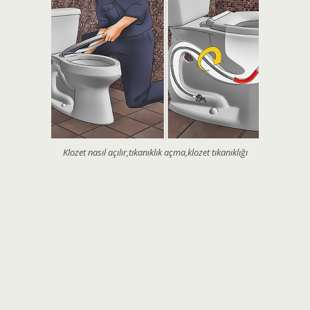
Klozet nasıl açılır,tıkanıklık açma,klozet tıkanıklığı