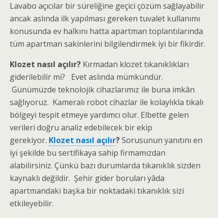
Lavabo açıcılar bir süreliğine geçici çözüm sağlayabilir
ancak aslında ilk yapılması gereken tuvalet kullanımı
konusunda ev halkını hatta apartman toplantılarında
tüm apartman sakinlerini bilgilendirmek iyi bir fikirdir.
Klozet nasıl açılır?
Kırmadan klozet tıkanıklıkları
giderilebilir mi? Evet aslında mümkündür.
Günümüzde teknolojik cihazlarımız ile buna imkân
sağlıyoruz. Kameralı robot cihazlar ile kolaylıkla tıkalı
bölgeyi tespit etmeye yardımcı olur. Elbette gelen
verileri doğru analiz edebilecek bir ekip
gerekiyor.
Klozet nasıl açılır
?
Sorusunun yanıtını en
iyi şekilde bu sertifikaya sahip firmamızdan
alabilirsiniz. Çünkü bazı durumlarda tıkanıklık sizden
kaynaklı değildir. Şehir gider boruları yâda
apartmandaki başka bir noktadaki tıkanıklık sizi
etkileyebilir.