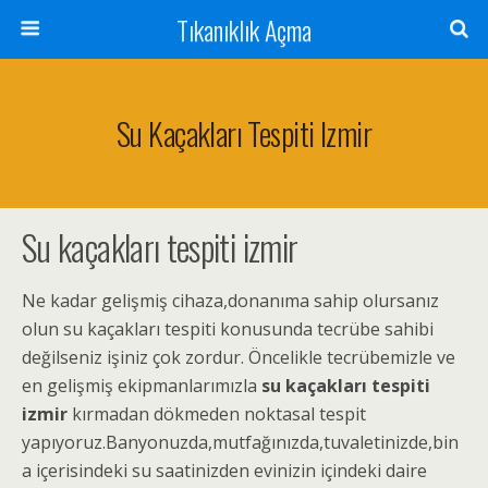
Tıkanıklık Açma
Su Kaçakları Tespiti Izmir
Su kaçakları tespiti izmir
Ne kadar gelişmiş cihaza,donanıma sahip olursanız
olun su kaçakları tespiti konusunda tecrübe sahibi
değilseniz işiniz çok zordur. Öncelikle tecrübemizle ve
en gelişmiş ekipmanlarımızla
su kaçakları tespiti
izmir
kırmadan dökmeden noktasal tespit
yapıyoruz.Banyonuzda,mutfağınızda,tuvaletinizde,bin
a içerisindeki su saatinizden evinizin içindeki daire