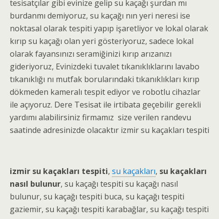
tesisatçılar gibi evinize gelip su kaçağı şurdan mı
burdanmı demiyoruz, su kaçağı nın yeri neresi ise
noktasal olarak tespiti yapıp işaretliyor ve lokal olarak
kırıp su kaçağı olan yeri gösteriyoruz, sadece lokal
olarak fayansınızı seramiğinizi kırıp arızanızı
gideriyoruz, Evinizdeki tuvalet tıkanıklıklarını lavabo
tıkanıklığı nı mutfak borularındaki tıkanıklıkları kırıp
dökmeden kameralı tespit ediyor ve robotlu cihazlar
ile açıyoruz. Dere
Tesisat ile irtibata geçebilir gerekli
yardımı alabilirsiniz firmamız size verilen randevu
saatinde adresinizde olacaktır izmir su kaçakları tespiti
izmir su kaçakları tespiti
,
su kaçakları
,
su kaçakları
nasıl bulunur
, su kaçağı tespiti su kaçağı nasıl
bulunur, su kaçağı tespiti buca, su kaçağı tespiti
gaziemir, su kaçağı tespiti karabağlar, su kaçağı tespiti