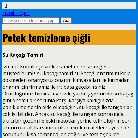
Tıkanıklık Açma
Petek temizleme çiğli
Su Kaçağı Tamiri
İzmir ili Konak ilçesinde ikamet eden siz değerli
müşterilerimiz su kaçağı tamiri su kaçağı onarımını kırıp
dökmeden onarıyoruz onarım kimyasalları ile kırmadan
onarım için firmamız ile irtibata geçebilirsiniz.
Oturduğunuz binada, evinizde ya da iş yerinizde su kaçağı
gibi önemli bir sorunla karşı karşıya kaldığınızda
paniklememenin elde olmadığını, su kaçağı ile tanışanlar
çok iyi bilirler. Ancak su kaçağı ile tanışan sonrasında
akılcı bir çözüm ile eski metotlar yerine teknolojinin son
ürünü olarak karşımıza çıkan modern aletler sayesinde
sorununu kısa zamanda, en doğru ve temiz şekilde