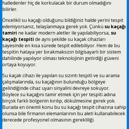
halledenler hiç de korkulacak bir durum olmadığını
bilirler.
Öncelikli su kaçağı olduğunu bildiğiniz halde yerini tespit
edemiyorsanız, telaşlanmaya gerek yok. Çünkü
su kaçağı
tamiri
ne kadar modern aletler ile yapılabiliyorsa,
su
kaçağı tespiti
de aynı şekilde su kaçak cihazları
sayesinde en kısa sürede tespit edilebiliyor. Hem de bu
tespitin hataya yer bırakmaksızın bilgisayarlı bir sistem
dahilinde yapılıyor olması teknolojinin getirdiği güveni
ortaya koyuyor.
Su kaçak cihazı ile yapılan su sızıntı tespiti ve su arama
çalışmalarında, su kaçağının bulunduğu bölgeye
gelindiğinde cihaz uyarı sinyalini devreye sokuyor.
Böylece su kaçağını tamir etmek için yer tespiti adına
birçok farklı bölgenin kırılıp, dökülmesine gerek yok.
Burada en önemli konu bu su kaçağı tespit cihazına sahip
olunsa bile firmanın elemanlarının bu aleti kullanabilecek
derecede profesyonel olmasının gerekliliği.