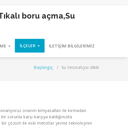
İLÇELER
EME
İLETİŞİM BİLGİLERİMİZ
Başlangıç
/
Su tesisatçısı dikili
n onarıyoruz onarım kimyasalları ile kırmadan
 bir sorunla karşı karşıya kaldığınızda
ı bir çözüm ile eski metotlar yerine teknolojinin