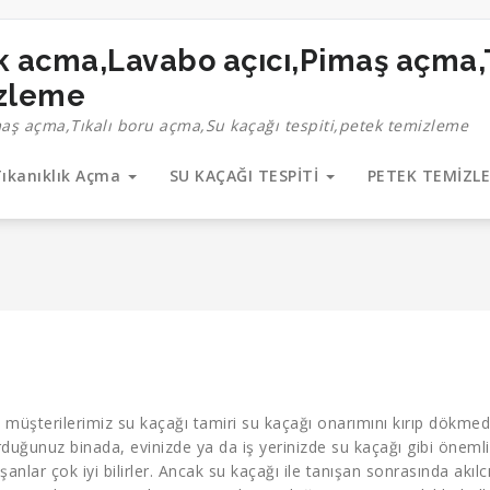
izleme
maş açma,Tıkalı boru açma,Su kaçağı tespiti,petek temizleme
ıkanıklık Açma
SU KAÇAĞI TESPİTİ
PETEK TEMİZL
 müşterilerimiz su kaçağı tamiri su kaçağı onarımını kırıp dökme
urduğunuz binada, evinizde ya da iş yerinizde su kaçağı gibi önemli
nlar çok iyi bilirler. Ancak su kaçağı ile tanışan sonrasında akılc