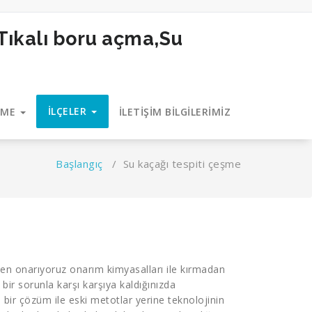
İLÇELER
EME
İLETİŞİM BİLGİLERİMİZ
Başlangıç
/
Su kaçağı tespiti çeşme
den onarıyoruz onarım kimyasalları ile kırmadan
 bir sorunla karşı karşıya kaldığınızda
ı bir çözüm ile eski metotlar yerine teknolojinin