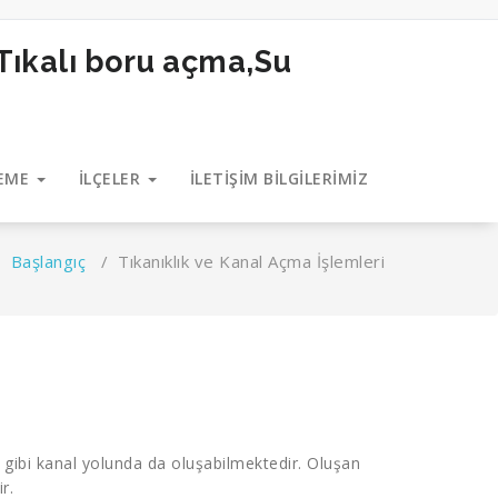
LEME
İLÇELER
İLETİŞİM BİLGİLERİMİZ
Başlangıç
/
Tıkanıklık ve Kanal Açma İşlemleri
i gibi kanal yolunda da oluşabilmektedir. Oluşan
r.