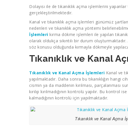
Dolayısı ile de tıkanıklık açma işlemlerini yapanla
gerçekleştirilmektedir.
Kanal ve tıkanıklık açma işlemleri günümüz şartların
nedenleri ve tıkanıklık açma yöntemi belirlenebi
İşlemleri
kırma dökme işlemleri ile yapılan tıkanı
olarak oldukça sıkıntılı bir durum oluşturmaktadır.
söz konusu olduğunda kırmayla dökmeyle yapılacak 
Tıkanıklık ve Kanal Aç
Tıkanıklık ve Kanal Açma İşlemleri
Kanal ve tık
yapılmaktadır. Daha sonra bu tıkanıklığın hangi cih
cismin ya da maddenin kırılması, parçalanması suret
kırılıp kırılmadığının kontrolü yapılır. Bu kontrol i
kalmadığının kontrolü için yapılmaktadır.
Tıkanıklık ve Kanal Açma İş