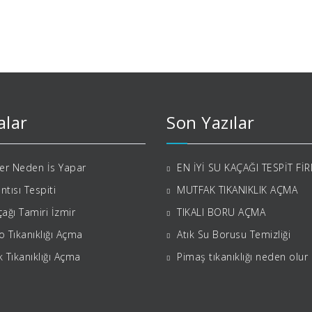
alar
Son Yazılar
ler Neden İs Yapar
EN İYİ SU KAÇAĞI TESPİT Fİ
ıntısı Tespiti
MUTFAK TIKANIKLIK AÇMA
ağı Tamiri İzmir
TIKALI BORU AÇMA
 Tıkanıklığı Açma
Atık Su Borusu Temizliği
 Tıkanıklığı Açma
Pimaş tıkanıklığı neden olur