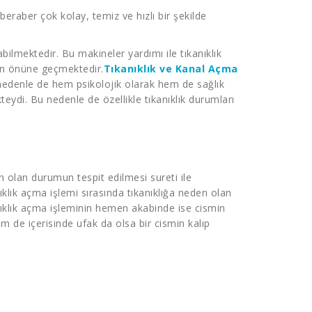
beraber çok kolay, temiz ve hızlı bir şekilde
abilmektedir. Bu makineler yardımı ile tıkanıklık
ın önüne geçmektedir.
Tıkanıklık ve Kanal Açma
 nedenle de hem psikolojik olarak hem de sağlık
teydi. Bu nedenle de özellikle tıkanıklık durumları
en olan durumun tespit edilmesi sureti ile
ıklık açma işlemi sırasında tıkanıklığa neden olan
anıklık açma işleminin hemen akabinde ise cismin
lem de içerisinde ufak da olsa bir cismin kalıp