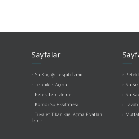
Sayfalar
Sayf
Su Kaçağı Tespiti İzmir
Petek
Tıkanıklık Açma
Su Sız
Petek Temizleme
Su Kaç
Kombi Su Eksiltmesi
Lavabo
Tuvalet Tıkanıklığı Açma Fiyatları
Mutfak
İzmir