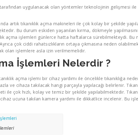
r tarafından uygulanacak olan yöntemler teknolojinin gelişmesi ile 
da artık tıkanıklık açma makineleri ile çok kolay bir şekilde yapıl
lmektedir. Bu durum eskiden yaşanılan kırma, dökmeyle yapılmasın
klık açma işlemleri günlerce hatta haftalarca sürebilmekteydi. Bu
 Ayrıca çok ciddi rahatsızlıkların ortaya çıkmasına neden olabilmek
olan işlemlere asla izin verilmemelidir.
ma İşlemleri Nelerdir ?
anıklık açma işlemi bir cihaz yardımı ile öncelikle tıkanıklığa ned
azla ve cihaza takılacak hangi parçayla yapılacağı belirlenir. Tıkan
i ile çok hızlı, kolay ve temiz bir şekilde yapılabilmektedir. Tık
se cihaz ucuna takılan kamera yardımı ile dikkatlice incelenir. Bu iş
lemleri