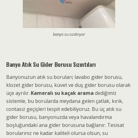
banyo su sızdırıyor
Banyo Atık Su Gider Borusu Sızıntıları
Banyonuzun atık su boruları; lavabo gider borusu,
klozet gider borusu, küvet ve duş gider borusu olarak
üçe ayrılır.
Kameralı su kaçak arama
dediğimiz
sistemle, bu borularda meydana gelen çatlak, kırık,
contasız geçişleri tespit edebiliyoruz. Bu üç atık su
gider borusu, banyonuzda veya havalandırma
boşluğundaki ana gider borusuna bağlanır. Tesisat
borularınız ne kadar kaliteli olursa olsun, su