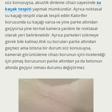
söz konusuysa, akustik dinleme cihazı sayesinde
su
kaçak tespiti
yapmak mümkündür. Ayrıca noktasal
su kaçağı tespiti olarak tespit edilir.Kalorifer
borusunda su kaçağı varsa ve yine parke altından
geçiyorsa yine termal kamera yardımı ile noktasal
olarak yeri belirlenebilir. Ayrıca parkeleri sökmeye
gerek bile kalmaz.Atık su boruları parke altından
geçmez ama istisna bir durum söz konusuysa,
kameralı görüntüleme cihazı borunun içini incelendiği
için pimaş borusunun parke altından ya da betonun
altında geçiyor olması durumu değiştirmez.