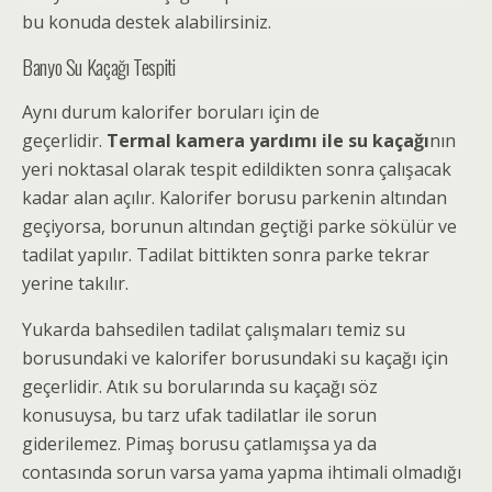
bu konuda destek alabilirsiniz.
Banyo Su Kaçağı Tespiti
Aynı durum kalorifer boruları için de
geçerlidir.
Termal kamera yardımı ile su kaçağı
nın
yeri noktasal olarak tespit edildikten sonra çalışacak
kadar alan açılır. Kalorifer borusu parkenin altından
geçiyorsa, borunun altından geçtiği parke sökülür ve
tadilat yapılır. Tadilat bittikten sonra parke tekrar
yerine takılır.
Yukarda bahsedilen tadilat çalışmaları temiz su
borusundaki ve kalorifer borusundaki su kaçağı için
geçerlidir. Atık su borularında su kaçağı söz
konusuysa, bu tarz ufak tadilatlar ile sorun
giderilemez. Pimaş borusu çatlamışsa ya da
contasında sorun varsa yama yapma ihtimali olmadığı