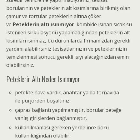
süredir temizleme yaptırmadıysanız, tesisat
borularının ve peteklerin alt kısımlarına birikmiş olan
çamur ve tortular peteklerin altına çöker
ve
Peteklerin altı ısınmıyor
kombide ısınan sıcak su
istenilen sirkülasyonu yapamadığından peteklerin alt
kısımları ısınmaz, bu durumlarda firmamızdan gerekli
yardımı alabilirsiniz tesisatlarınızın ve peteklerinizin
temizlenmesi sonucu gerekli ısıyı alacağınızdan emin
olabilirsiniz.
Peteklerin Altı Neden Isınmıyor
petekte hava vardır, anahtar ya da tornavida
ile purjörden boşaltınız,
çapraz bağlantı yapılmamıştır, borular peteğe
yanlış girişlerden bağlanmıştır,
kullanılmaması gereken yerde ince boru
kullanıldığından olabilir,