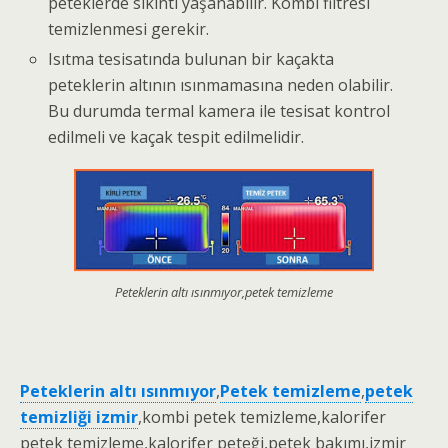
peteklerde sıkıntı yaşanabilir. Kombi filtresi
temizlenmesi gerekir.
Isıtma tesisatında bulunan bir kaçakta
peteklerin altının ısınmamasına neden olabilir.
Bu durumda termal kamera ile tesisat kontrol
edilmeli ve kaçak tespit edilmelidir.
Peteklerin altı ısınmıyor,petek temizleme
Peteklerin altı ısınmıyor
,
Petek temizleme
,
petek
temizliği izmir
,kombi petek temizleme,kalorifer
petek temizleme,kalorifer peteği,petek bakımı,izmir