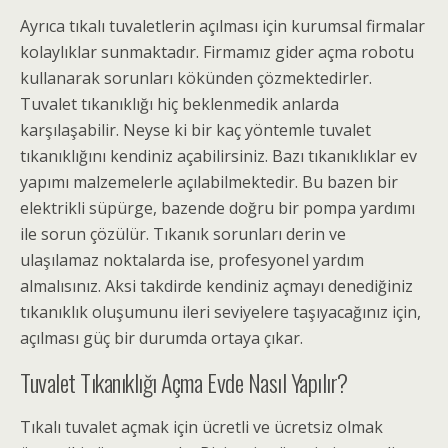
Ayrıca t
ıkalı tuvaletlerin açılması
için kurumsal firmalar
kolaylıklar sunmaktadır. Firmamız gider açma robotu
kullanarak sorunları kökünden çözmektedirler.
Tuvalet tıkanıklığı hiç beklenmedik anlarda
karşılaşabilir. Neyse ki bir kaç yöntemle tuvalet
tıkanıklığını kendiniz açabilirsiniz. Bazı tıkanıklıklar ev
yapımı malzemelerle açılabilmektedir. Bu bazen bir
elektrikli süpürge, bazende doğru bir pompa yardımı
ile sorun çözülür. Tıkanık sorunları derin ve
ulaşılamaz noktalarda ise, profesyonel yardım
almalısınız. Aksi takdirde kendiniz açmayı denediğiniz
tıkanıklık oluşumunu ileri seviyelere taşıyacağınız için,
açılması güç bir durumda ortaya çıkar.
Tuvalet Tıkanıklığı Açma
Evde Nasıl Yapılır?
Tıkalı tuvalet açmak
için ücretli ve ücretsiz olmak