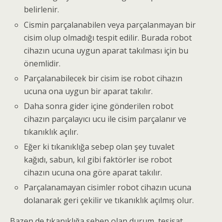
belirlenir.
Cismin parçalanabilen veya parçalanmayan bir
cisim olup olmadığı tespit edilir. Burada robot
cihazın ucuna uygun aparat takılması için bu
önemlidir.
Parçalanabilecek bir cisim ise robot cihazın
ucuna ona uygun bir aparat takılır.
Daha sonra gider içine gönderilen robot
cihazın parçalayıcı ucu ile cisim parçalanır ve
tıkanıklık açılır.
Eğer ki tıkanıklığa sebep olan şey tuvalet
kağıdı, sabun, kıl gibi faktörler ise robot
cihazın ucuna ona göre aparat takılır.
Parçalanamayan cisimler robot cihazın ucuna
dolanarak geri çekilir ve tıkanıklık açılmış olur.
Bazen de
tıkanıklığa sebep olan durum
, tesisat