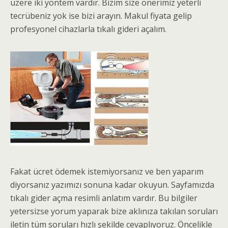
üzere iki yöntem vardır. Bizim size önerimiz yeterli
tecrübeniz yok ise bizi arayın. Makul fiyata gelip
profesyonel cihazlarla tıkalı gideri açalım.
Fakat ücret ödemek istemiyorsanız ve ben yaparım
diyorsanız yazımızı sonuna kadar okuyun. Sayfamızda
tıkalı gider açma resimli anlatım vardır. Bu bilgiler
yetersizse yorum yaparak bize aklınıza takılan soruları
iletin tüm soruları hızlı şekilde cevaplıyoruz. Öncelikle