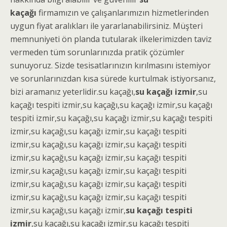
kaçağı
firmamızın ve çalışanlarımızın hizmetlerinden
uygun fiyat aralıkları ile yararlanabilirsiniz. Müşteri
memnuniyeti ön planda tutularak ilkelerimizden taviz
vermeden tüm sorunlarınızda pratik çözümler
sunuyoruz. Sizde tesisatlarınızın kırılmasını istemiyor
ve sorunlarınızdan kısa sürede kurtulmak istiyorsanız,
bizi aramanız yeterlidir.su kaçağı,
su kaçağı izmir
,su
kaçağı tespiti izmir,
su kaçağı,su kaçağı izmir,su kaçağı
tespiti izmir,
su kaçağı,su kaçağı izmir,su kaçağı tespiti
izmir,
su kaçağı,su kaçağı izmir,su kaçağı tespiti
izmir,
su kaçağı,su kaçağı izmir,su kaçağı tespiti
izmir,
su kaçağı,su kaçağı izmir,su kaçağı tespiti
izmir,
su kaçağı,su kaçağı izmir,su kaçağı tespiti
izmir,
su kaçağı,su kaçağı izmir,su kaçağı tespiti
izmir,
su kaçağı,su kaçağı izmir,su kaçağı tespiti
izmir,
su kaçağı,su kaçağı izmir,
su kaçağı tespiti
izmir
,
su kaçağı,su kaçağı izmir,su kaçağı tespiti