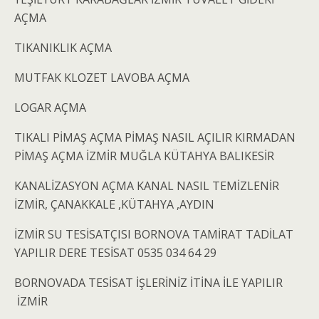
AÇMA
TIKANIKLIK AÇMA
MUTFAK KLOZET LAVOBA AÇMA
LOGAR AÇMA
TIKALI PİMAŞ AÇMA PİMAŞ NASIL AÇILIR KIRMADAN
PİMAŞ AÇMA İZMİR MUĞLA KÜTAHYA BALIKESİR
KANALİZASYON AÇMA KANAL NASIL TEMİZLENİR
İZMİR, ÇANAKKALE ,KÜTAHYA ,AYDIN
İZMİR SU TESİSATÇISI BORNOVA TAMİRAT TADİLAT
YAPILIR DERE TESİSAT 0535 034 64 29
BORNOVADA TESİSAT İŞLERİNİZ İTİNA İLE YAPILIR
İZMİR