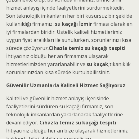
hizmet anlayışı içinde faaliyetlerini sürdürmektedir.
Son teknolojik imkanların her biri kusursuz bir şekilde
kullanıldığı firmamız,
su kaçağı İzmir
firması olarak en
iyi firmalardan biridir. Üstelik kaliteli hizmetlerimiz
uygun fiyat aralıkları ile sunulurken, sorunlarınızı kısa
sürede çözüyoruz.
Cihazla temiz su kaçağı tespiti
İhtiyacınız olduğu her an firmamıza ulaşarak
hizmetlerimizden yararlanabilir ve
su kaçak
,tıkanıklık
sorunlarınızdan kısa sürede kurtulabilirsiniz.
Güvenilir Uzmanlarla Kaliteli Hizmet Sağlıyoruz
Kaliteli ve güvenilir hizmet anlayışı içerisinde
faaliyetlerini sürdüren su kaçağı firmamız, son
teknolojik imkanlardan yararlanarak faaliyetlerine
devam ediyor.
Cihazla temiz su kaçağı tespiti
İhtiyacınız olduğu her an bize ulaşarak hizmetlerimiz
hakkında bilgi alabilir ve güvenilir
su