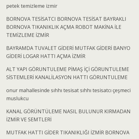
petek temizleme izmir
BORNOVA TESİSATCI BORNOVA TESİSAT BAYRAKLI
BORNOVA TIKANIKLIK AÇMA ROBOT MAKİNA İLE
TEMİZLEME İZMİR
BAYRAMDA TUVALET GİDERİ MUTFAK GİDERİ BANYO
GİDERİ LOGAR HATTI AÇMA İZMİR
ALT YAPI GÖRUNTULEME PİMAŞ İÇİ GÖRUNTULEME
SİSTEMLERİ KANALİLASYON HATTI GÖRUNTULEME
onur mahallesinde sıhhı tesisat sıhhı tesisatcı çeşmeci
muslukcu
KANAL GÖRÜNTÜLEME NASIL BULUNUR KIRMADAN
İZMİR VE SEMTLERİ
MUTFAK HATTI GİDER TIKANIKLIĞI İZMİR BORNOVA