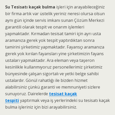
Su Tesisatı kaçak bulma
işleri için arayabileceğiniz
bir firma artık var üstelik yeriniz neresi olursa olsun
aynı gün içinde servis imkanı sunan Çözüm Merkezi
garantili olarak tespit ve onarım işlemleri
yapmaktadır. Kırmadan tesisat tamiri için ayrı usta
aramanıza gerek yok tespit yaptırdıktan sonra
tamirini şirketimiz yapmaktadır. Fayansçı aramanıza
gerek yok kırılan fayansları yine şirketimizin fayans
ustaları yapmaktadır. Ara eleman veya taşeron
kesinlikle kullanmıyoruz personellerimiz şirketimiz
bünyesinde çalışan sigortalı ve yetki belge sahibi
ustalardır. Gönül rahatlığı ile bizden hizmet
alabilirsiniz çünkü garanti ve memnuniyeti sizlere
sunuyoruz. Dairelerde
tesisat kaçak
tespiti
yaptırmak veya iş yerlerindeki su tesisatı kaçak
bulma işleriniz için bizi arayabilirsiniz.