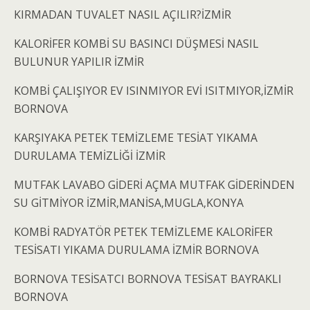
KIRMADAN TUVALET NASIL AÇILIR?İZMİR
KALORİFER KOMBİ SU BASINCI DÜŞMESİ NASIL
BULUNUR YAPILIR İZMİR
KOMBİ ÇALIŞIYOR EV ISINMIYOR EVİ ISITMIYOR,İZMİR
BORNOVA
KARŞIYAKA PETEK TEMİZLEME TESİAT YIKAMA
DURULAMA TEMİZLİĞİ İZMİR
MUTFAK LAVABO GİDERİ AÇMA MUTFAK GİDERİNDEN
SU GİTMİYOR İZMİR,MANİSA,MUGLA,KONYA
KOMBİ RADYATÖR PETEK TEMİZLEME KALORİFER
TESİSATI YIKAMA DURULAMA İZMİR BORNOVA
BORNOVA TESİSATCI BORNOVA TESİSAT BAYRAKLI
BORNOVA