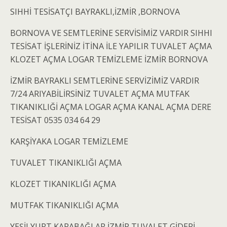
SIHHİ TESİSATÇI BAYRAKLI,İZMİR ,BORNOVA
BORNOVA VE SEMTLERİNE SERVİSİMİZ VARDIR SIHHI
TESİSAT İŞLERİNİZ İTİNA İLE YAPILIR TUVALET AÇMA
KLOZET AÇMA LOGAR TEMİZLEME İZMİR BORNOVA
İZMİR BAYRAKLI SEMTLERİNE SERVİZİMİZ VARDIR
7/24 ARIYABİLİRSİNİZ TUVALET AÇMA MUTFAK
TIKANIKLIĞİ AÇMA LOGAR AÇMA KANAL AÇMA DERE
TESİSAT 0535 034 64 29
KARŞİYAKA LOGAR TEMİZLEME
TUVALET TIKANIKLIĞI AÇMA
KLOZET TIKANIKLIĞI AÇMA
MUTFAK TIKANIKLIĞI AÇMA
YEŞİLYURT KARABAĞLAR İZMİR TUVALET GİDERİ