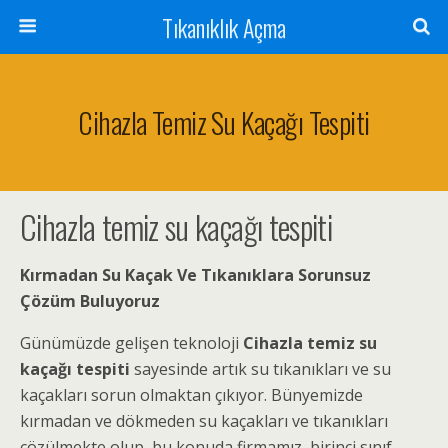
Tıkanıklık Açma
Cihazla Temiz Su Kaçağı Tespiti
Cihazla temiz su kaçağı tespiti
Kırmadan Su Kaçak Ve Tıkanıklara Sorunsuz
Çözüm Buluyoruz
Günümüzde gelişen teknoloji
Cihazla temiz su
kaçağı tespiti
sayesinde artık su tıkanıkları ve su
kaçakları sorun olmaktan çıkıyor. Bünyemizde
kırmadan ve dökmeden su kaçakları ve tıkanıkları
çözülmekte olup, bu konuda firmamız, birinci sınıf