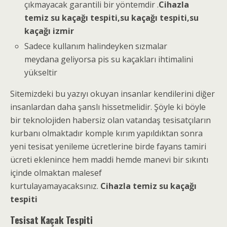
çıkmayacak garantili bir yöntemdir .
Cihazla
temiz su kaçağı tespiti,su kaçağı tespiti,su
kaçağı izmir
Sadece kullanım halindeyken sızmalar
meydana geliyorsa pis su kaçakları ihtimalini
yükseltir
Sitemizdeki bu yazıyı okuyan insanlar kendilerini diğer
insanlardan daha şanslı hissetmelidir. Şöyle ki böyle
bir teknolojiden habersiz olan vatandaş tesisatçıların
kurbanı olmaktadır komple kırım yapıldıktan sonra
yeni tesisat yenileme ücretlerine birde fayans tamiri
ücreti eklenince hem maddi hemde manevi bir sıkıntı
içinde olmaktan malesef
kurtulayamayacaksınız.
Cihazla temiz su kaçağı
tespiti
Tesisat Kaçak Tespiti