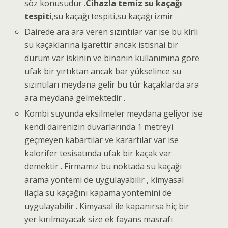
söz konusudur .
Cihazla temiz su kaçağı
tespiti
,su kaçağı tespiti,su kaçağı izmir
Dairede ara ara veren sızıntılar var ise bu kirli
su kaçaklarına işarettir ancak istisnai bir
durum var iskinin ve binanın kullanımına göre
ufak bir yırtıktan ancak bar yükselince su
sızıntıları meydana gelir bu tür kaçaklarda ara
ara meydana gelmektedir .
Kombi suyunda eksilmeler meydana geliyor ise
kendi dairenizin duvarlarında 1 metreyi
geçmeyen kabartılar ve karartılar var ise
kalorifer tesisatında ufak bir kaçak var
demektir . Firmamız bu noktada su kaçağı
arama yöntemi de uygulayabilir , kimyasal
ilaçla su kaçağını kapama yöntemini de
uygulayabilir . Kimyasal ile kapanırsa hiç bir
yer kırılmayacak size ek fayans masrafı