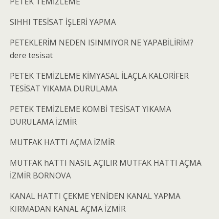
PETEK TEMİZLEME
SIHHI TESİSAT İŞLERİ YAPMA
PETEKLERİM NEDEN ISINMIYOR NE YAPABİLİRİM?
dere tesisat
PETEK TEMİZLEME KİMYASAL İLAÇLA KALORİFER
TESİSAT YIKAMA DURULAMA
PETEK TEMİZLEME KOMBİ TESİSAT YIKAMA
DURULAMA İZMİR
MUTFAK HATTI AÇMA İZMİR
MUTFAK hATTI NASIL AÇILIR MUTFAK HATTI AÇMA
İZMİR BORNOVA
KANAL HATTI ÇEKME YENİDEN KANAL YAPMA
KIRMADAN KANAL AÇMA İZMİR