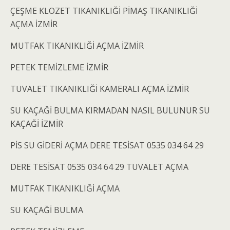
ÇEŞME KLOZET TIKANIKLIĞİ PİMAŞ TIKANIKLIĞİ
AÇMA İZMİR
MUTFAK TIKANIKLIĞİ AÇMA İZMİR
PETEK TEMİZLEME İZMİR
TUVALET TIKANIKLIĞİ KAMERALI AÇMA İZMİR
SU KAÇAĞİ BULMA KIRMADAN NASIL BULUNUR SU
KAÇAĞİ İZMİR
PİS SU GİDERİ AÇMA DERE TESİSAT 0535 034 64 29
DERE TESİSAT 0535 034 64 29 TUVALET AÇMA
MUTFAK TIKANIKLIĞİ AÇMA
SU KAÇAĞİ BULMA