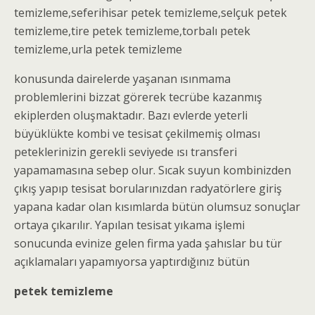
temizleme
,seferihisar
petek temizleme
,selçuk
petek
temizleme
,tire
petek temizleme
,torbalı
petek
temizleme
,urla petek temizleme
konusunda dairelerde yaşanan ısınmama
problemlerini bizzat görerek tecrübe kazanmış
ekiplerden oluşmaktadır. Bazı evlerde yeterli
büyüklükte kombi ve tesisat çekilmemiş olması
peteklerinizin gerekli seviyede ısı transferi
yapamamasına sebep olur. Sıcak suyun kombinizden
çıkış yapıp tesisat borularınızdan radyatörlere giriş
yapana kadar olan kısımlarda bütün olumsuz sonuçlar
ortaya çıkarılır. Yapılan tesisat yıkama işlemi
sonucunda evinize gelen firma yada şahıslar bu tür
açıklamaları yapamıyorsa yaptırdığınız bütün
petek temizleme