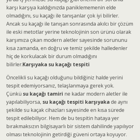
karşı karşıya kaldığınızda paniklememenin elde
olmadığını, su kaçağı ile tanışanlar çok iyi bilirler.
Ancak su kaçağı ile tanışan sonrasında akılcı bir çözüm
ile eski metotlar yerine teknolojinin son ürünü olarak
karşımıza çıkan modern aletler sayesinde sorununu
kısa zamanda, en doğru ve temiz şekilde halledenler
hiç de korkulacak bir durum olmadığını
bilirler.
Karşıyaka su kaçağı tespiti
Öncelikli su kaçağı olduğunu bildiğiniz halde yerini
tespit edemiyorsanız, telaşlanmaya gerek yok.
Çünkü
su kaçağı tamiri
ne kadar modern aletler ile
yapılabiliyorsa,
su kaçağı tespiti karşıyaka
de aynı
şekilde su kaçak cihazları sayesinde en kısa sürede
tespit edilebiliyor. Hem de bu tespitin hataya yer
bırakmaksızın bilgisayarlı bir sistem dahilinde yapılıyor
olması teknolojinin getirdiği güveni ortaya koyuyor.