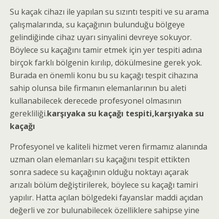
Su kaçak cihazı ile yapılan su sızıntı tespiti ve su arama
çalışmalarında, su kaçağının bulunduğu bölgeye
gelindiğinde cihaz uyarı sinyalini devreye sokuyor.
Böylece su kaçağını tamir etmek için yer tespiti adına
birçok farklı bölgenin kırılıp, dökülmesine gerek yok.
Burada en önemli konu bu su kaçağı tespit cihazına
sahip olunsa bile firmanın elemanlarının bu aleti
kullanabilecek derecede profesyonel olmasının
gerekliliği.
karşıyaka su kaçağı tespiti,karşıyaka su
kaçağı
Profesyonel ve kaliteli hizmet veren firmamız alanında
uzman olan elemanları su kaçağını tespit ettikten
sonra sadece su kaçağının olduğu noktayı açarak
arızalı bölüm değiştirilerek, böylece su kaçağı tamiri
yapılır. Hatta açılan bölgedeki fayanslar maddi açıdan
değerli ve zor bulunabilecek özelliklere sahipse yine