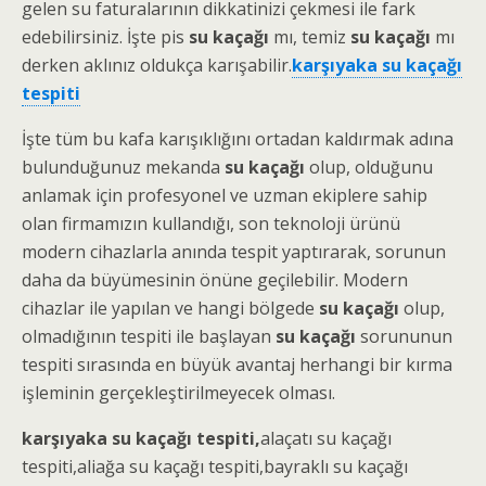
gelen su faturalarının dikkatinizi çekmesi ile fark
edebilirsiniz. İşte pis
su kaçağı
mı, temiz
su kaçağı
mı
derken aklınız oldukça karışabilir.
karşıyaka su kaçağı
tespiti
İşte tüm bu kafa karışıklığını ortadan kaldırmak adına
bulunduğunuz mekanda
su kaçağı
olup, olduğunu
anlamak için profesyonel ve uzman ekiplere sahip
olan firmamızın kullandığı, son teknoloji ürünü
modern cihazlarla anında tespit yaptırarak, sorunun
daha da büyümesinin önüne geçilebilir. Modern
cihazlar ile yapılan ve hangi bölgede
su kaçağı
olup,
olmadığının tespiti ile başlayan
su kaçağı
sorununun
tespiti sırasında en büyük avantaj herhangi bir kırma
işleminin gerçekleştirilmeyecek olması.
karşıyaka su kaçağı tespiti,
alaçatı
su kaçağı
tespiti
,aliağa
su kaçağı tespiti
,bayraklı
su kaçağı