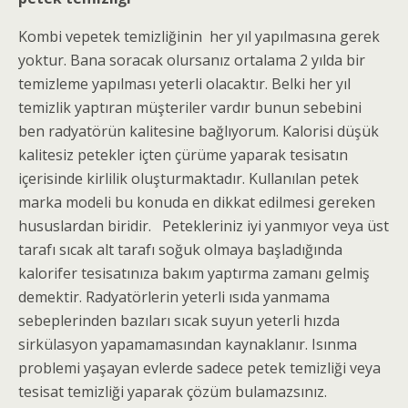
Kombi ve
petek temizliğinin
her yıl yapılmasına gerek
yoktur. Bana soracak olursanız ortalama 2 yılda bir
temizleme yapılması yeterli olacaktır. Belki her yıl
temizlik yaptıran müşteriler vardır bunun sebebini
ben radyatörün kalitesine bağlıyorum. Kalorisi düşü
k
kalitesiz petekler içten çürüme yaparak tesisatın
içerisinde kirlilik oluşturmaktadır. Kullanılan petek
marka modeli bu konuda en dikkat edilmesi gereken
hususlardan biridir. Petekleriniz iyi yanmıyor veya üst
tarafı sıcak alt tarafı soğuk olmaya başladığında
kalorifer tesisatınıza bakım yaptırma zamanı gelmiş
demektir. Radyatörlerin yeterli ısıda yanmama
sebeplerinden bazıları sıcak suyun yeterli hızda
sirkülasyon yapamamasından kaynaklanır. Isınma
problemi yaşayan evlerde sadece petek temizliği veya
tesisat temizliği yaparak çözüm bulamazsınız.