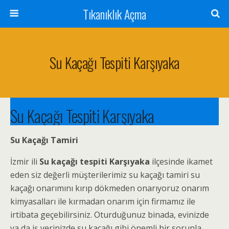
Tıkanıklık Açma
Su Kaçağı Tespiti Karşıyaka
Su Kaçağı Tespiti Karşıyaka
Su Kaçağı Tamiri
İzmir ili
Su kaçağı tespiti Karşıyaka
ilçesinde ikamet
eden siz değerli müşterilerimiz su kaçağı tamiri su
kaçağı onarımını kırıp dökmeden onarıyoruz onarım
kimyasalları ile kırmadan onarım için firmamız ile
irtibata geçebilirsiniz. Oturduğunuz binada, evinizde
ya da iş yerinizde su kaçağı gibi önemli bir sorunla