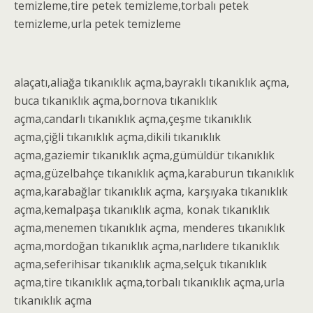
temizleme
,tire
petek temizleme
,torbalı
petek
temizleme
,urla petek temizleme
alaçatı,aliağa
tıkanıklık açma
,bayraklı
tıkanıklık açma
,
buca
tıkanıklık açma
,bornova
tıkanıklık
açma
,candarlı
tıkanıklık açma
,çeşme
tıkanıklık
açma
,çiğli
tıkanıklık açma
,dikili
tıkanıklık
açma
,gaziemir
tıkanıklık açma
,gümüldür
tıkanıklık
açma
,güzelbahçe
tıkanıklık açma
,karaburun
tıkanıklık
açma
,karabağlar
tıkanıklık açma
, karşıyaka
tıkanıklık
açma
,kemalpaşa
tıkanıklık açma
, konak
tıkanıklık
açma
,menemen
tıkanıklık açma
, menderes
tıkanıklık
açma
,mordoğan
tıkanıklık açma
,narlıdere
tıkanıklık
açma
,seferihisar
tıkanıklık açma
,selçuk
tıkanıklık
açma
,tire
tıkanıklık açma
,torbalı
tıkanıklık açma
,urla
tıkanıklık açma