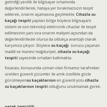
getirdiği yenilik ile bilgisayar ortamında
değerlendirilerek, hataya yer bırakmazsızın tespit
edilerek, onarım aşamasına geçilmekte.
Cihazla su
kaçağı tespiti
yapılan bölge böylece bilgisayarlı
sistem ve son teknoloji elektronik cihazlar ile tespit
edilmesinin yanı sıra onarım maliyeti açısından da
değerlendirilecek olursa da oldukça avantajlı olarak
karşımıza çıkıyor. Böylece
su kaçağı
sonucu yaşanan
maddi ve manevi mağduriyet,
cihazla su kaçağı
tespiti
sayesinde ortadan kalkmakta.
Kısacası, konusunda uzman olan firmamız tarafından
üretilen güvenli çözümler ile artık özellikle gözle
görülmeyen
su kaçaklarının
en güvenli yolu
cihazla
su kaçaklarının tespiti
olduğunu unutmamak gerek.
petek temizliği