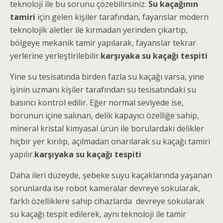
teknoloji ile bu sorunu çözebilirsiniz.
Su kaçağının
tamiri
için gelen kişiler tarafından, fayanslar modern
teknolojik aletler ile kırmadan yerinden çıkartıp,
bölgeye mekanik tamir yapılarak, fayanslar tekrar
yerlerine yerleştirilebilir.
karşıyaka su kaçağı tespiti
Yine su tesisatında birden fazla su kaçağı varsa, yine
işinin uzmanı kişiler tarafından su tesisatındaki su
basıncı kontrol edilir. Eğer normal seviyede ise,
borunun içine salınan, delik kapayıcı özelliğe sahip,
mineral kristal kimyasal ürün ile borulardaki delikler
hiçbir yer kırılıp, açılmadan onarılarak su kaçağı tamiri
yapılır.
karşıyaka su kaçağı tespiti
Daha ileri düzeyde, şebeke suyu kaçaklarında yaşanan
sorunlarda ise robot kameralar devreye sokularak,
farklı özelliklere sahip cihazlarda devreye sokularak
su kaçağı tespit edilerek, aynı teknoloji ile tamir