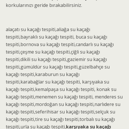
korkularınızı geride bırakabilirsiniz.
alaçatı
su kaçağı tespiti
,aliağa
su kaçağı
tespiti
,bayraklı
su kaçağı tespiti
, buca
su kaçağı
tespiti
,bornova
su kaçağı tespiti
,candarlı
su kaçağı
tespiti
,çeşme
su kaçağı tespiti
,çiğli
su kaçağı
tespiti
,dikili
su kaçağı tespiti
,gaziemir
su kaçağı
tespiti
,gümüldür
su kaçağı tespiti
,güzelbahçe
su
kaçağı tespiti
,karaburun
su kaçağı
tespiti
,karabağlar
su kaçağı tespiti
, karşıyaka
su
kaçağı tespiti
,kemalpaşa
su kaçağı tespiti
, konak
su
kaçağı tespiti
,menemen
su kaçağı tespiti
, menderes
su
kaçağı tespiti
,mordoğan
su kaçağı tespiti
,narlıdere
su
kaçağı tespiti
,seferihisar
su kaçağı tespiti
,selçuk
su
kaçağı tespiti
,tire
su kaçağı tespiti
,torbalı
su kaçağı
tespiti
,urla su kaçağı tespiti,
karşıyaka su kaçağı