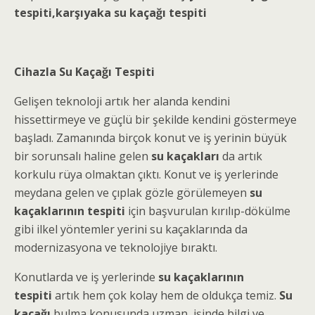
tespiti,karşıyaka su kaçağı tespiti
Cihazla Su Kaçağı Tespiti
Gelişen teknoloji artık her alanda kendini
hissettirmeye ve güçlü bir şekilde kendini göstermeye
başladı. Zamanında birçok konut ve iş yerinin büyük
bir sorunsalı haline gelen
su kaçakları
da artık
korkulu rüya olmaktan çıktı. Konut ve iş yerlerinde
meydana gelen ve çıplak gözle görülemeyen
su
kaçaklarının tespiti
için başvurulan kırılıp-dökülme
gibi ilkel yöntemler yerini su kaçaklarında da
modernizasyona ve teknolojiye bıraktı.
Konutlarda ve iş yerlerinde
su kaçaklarının
tespiti
artık hem çok kolay hem de oldukça temiz.
Su
kaçağı
bulma konusunda uzman, işinde bilgi ve