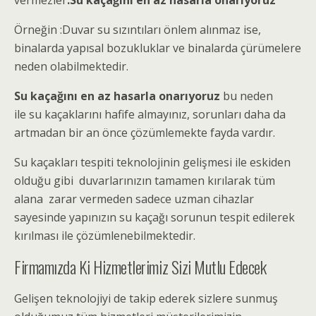
vermezler
.Su kaçağını en az hasarla onarıyoruz
Örneğin :Duvar su sızıntıları önlem alınmaz ise,
binalarda yapısal bozukluklar ve binalarda çürümelere
neden olabilmektedir.
Su kaçağını en az hasarla onarıyoruz
bu neden
ile su kaçaklarını hafife almayınız, sorunları daha da
artmadan bir an önce çözümlemekte fayda vardır.
Su kaçakları tespiti teknolojinin gelişmesi ile eskiden
olduğu gibi duvarlarınızın tamamen kırılarak tüm
alana zarar vermeden sadece uzman cihazlar
sayesinde yapınızın su kaçağı sorunun tespit edilerek
kırılması ile çözümlenebilmektedir.
Firmamızda Ki Hizmetlerimiz Sizi Mutlu Edecek
Gelişen teknolojiyi de takip ederek sizlere sunmuş