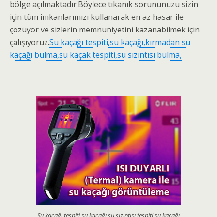
bölge açılmaktadır.
Böylece tıkanık sorununuzu sizin
için tüm imkanlarımızı kullanarak en az hasar ile
çözüyor ve sizlerin memnuniyetini kazanabilmek için
çalışıyoruz.
Su kaçağı tespiti,su kaçağı,kırmadan su
kaçağı bulma,su kaçak tespiti,su sızıntısı bulma,
Su kaçağı tespiti,su kaçağı,su sızıntısı tespiti,su kaçağı