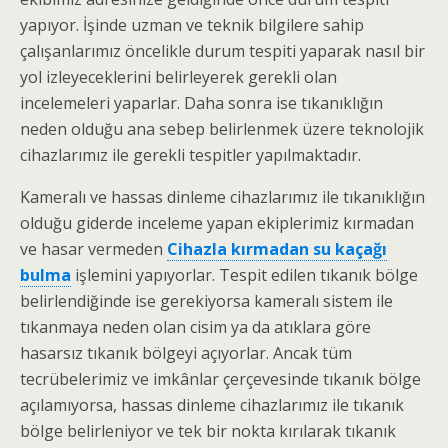
yapıyor. İşinde uzman ve teknik bilgilere sahip
çalışanlarımız öncelikle durum tespiti yaparak nasıl bir
yol izleyeceklerini belirleyerek gerekli olan
incelemeleri yaparlar. Daha sonra ise tıkanıklığın
neden olduğu ana sebep belirlenmek üzere teknolojik
cihazlarımız ile gerekli tespitler yapılmaktadır.
Kameralı ve hassas dinleme cihazlarımız ile tıkanıklığın
olduğu giderde inceleme yapan ekiplerimiz kırmadan
ve hasar vermeden
Cihazla kırmadan su kaçağı
bulma
işlemini yapıyorlar. Tespit edilen tıkanık bölge
belirlendiğinde ise gerekiyorsa kameralı sistem ile
tıkanmaya neden olan cisim ya da atıklara göre
hasarsız tıkanık bölgeyi açıyorlar. Ancak tüm
tecrübelerimiz ve imkânlar çerçevesinde tıkanık bölge
açılamıyorsa, hassas dinleme cihazlarımız ile tıkanık
bölge belirleniyor ve tek bir nokta kırılarak tıkanık