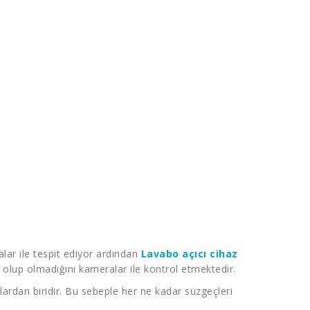
lar ile tespit ediyor ardından
Lavabo açıcı cihaz
n olup olmadığını kameralar ile kontrol etmektedir.
nlardan biridir. Bu sebeple her ne kadar süzgeçleri