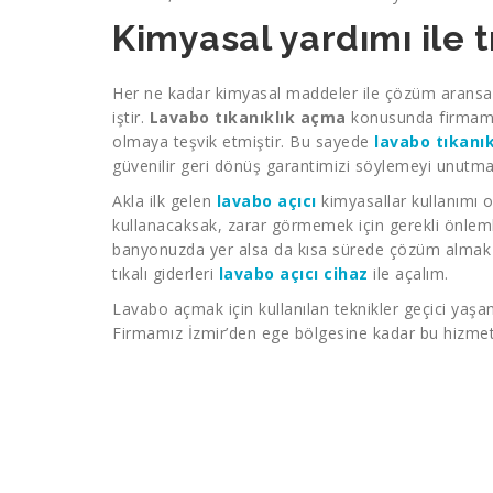
Kimyasal yardımı ile 
Her ne kadar kimyasal maddeler ile çözüm aransa
iştir.
Lavabo tıkanıklık açma
konusunda firmam
olmaya teşvik etmiştir. Bu sayede
lavabo tıkanı
güvenilir geri dönüş garantimizi söylemeyi unutmay
Akla ilk gelen
lavabo açıcı
kimyasallar kullanımı o
kullanacaksak, zarar görmemek için gerekli önleml
banyonuzda yer alsa da kısa sürede çözüm almak ko
tıkalı giderleri
lavabo açıcı cihaz
ile açalım.
Lavabo açmak için kullanılan teknikler geçici yaş
Firmamız İzmir’den ege bölgesine kadar bu hizmet