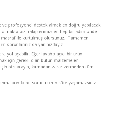
 ve profesyonel destek almak en doğru yapılacak
ip olmakta bizi rakiplerimizden hep bir adım önde
z masraf ile kurtulmuş olursunuz. Tamamen
üm sorunlarınız da yanınızdayız.
a yol açabilir. Eğer lavabo açıcı bir ürün
mak için gerekli olan bütün malzemeler
 için bizi arayın, kırmadan zarar vermeden tüm
tıkanmalarında bu sorunu uzun süre yaşamazsınız.