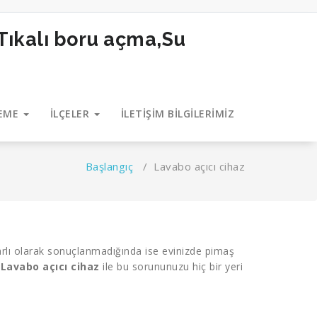
LEME
İLÇELER
İLETİŞİM BİLGİLERİMİZ
Başlangıç
/
Lavabo açıcı cihaz
şarlı olarak sonuçlanmadığında ise evinizde pimaş
.
Lavabo açıcı cihaz
ile bu sorununuzu hiç bir yeri