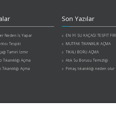
alar
Son Yazılar
ler Neden İs Yapar
EN İYİ SU KAÇAĞI TESPİT Fİ
ıntısı Tespiti
MUTFAK TIKANIKLIK AÇMA
ağı Tamiri İzmir
TIKALI BORU AÇMA
 Tıkanıklığı Açma
Atık Su Borusu Temizliği
 Tıkanıklığı Açma
Pimaş tıkanıklığı neden olur