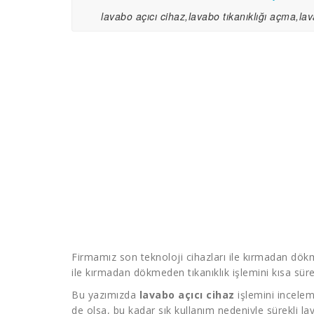
lavabo açıcı cihaz,lavabo tıkanıklığı açma,lav
Firmamız son teknoloji cihazları ile kırmadan dök
ile kırmadan dökmeden tıkanıklık işlemini kısa sür
Bu yazımızda
lavabo açıcı cihaz
işlemini incelem
de olsa, bu kadar sık kullanım nedeniyle sürekli lav